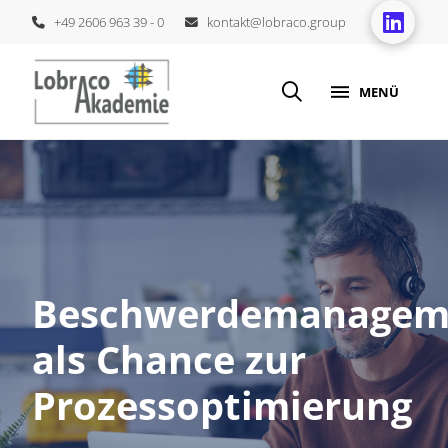
+49 2606 963 39 - 0
kontakt@lobraco.group
MENÜ
Beschwerdemanagem
als Chance zur
Prozessoptimierung