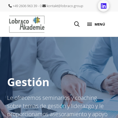
+49 2606 963 39 - 0
kontakt@lobraco.group
MENÚ
Gestión
Le ofrecemos seminarios y coaching
sobre temas de gestión y liderazgo y le
proporcionamos asesoramiento y apoyo