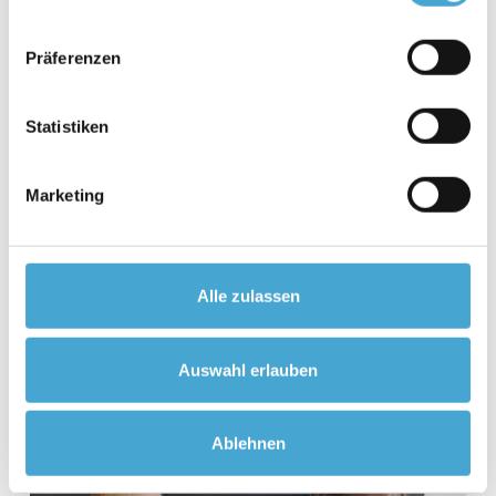
Präferenzen
Statistiken
Marketing
Alle zulassen
Auswahl erlauben
Ablehnen