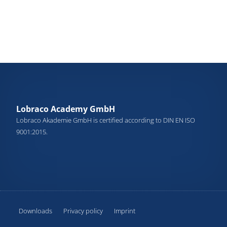
Lobraco Academy GmbH
Lobraco Akademie GmbH is certified according to DIN EN ISO
9001:2015.
Downloads
Privacy policy
Imprint