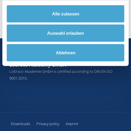
Seminars
Alle zulassen
Auswahl erlauben
Ablehnen
Lobraco Academy GmbH
Lobraco Akademie GmbH is certified according to DIN EN ISO
9001:2015.
Downloads
Privacy policy
Imprint