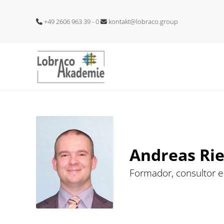
+49 2606 963 39 - 0
kontakt@lobraco.group
Andreas Rie
Formador, consultor e