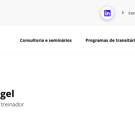
Co
Consultoria e seminários
Programas de transitár
gel
 treinador