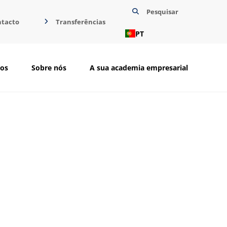
Pesquisar
ntacto
Transferências
PT
ios
Sobre nós
A sua academia empresarial