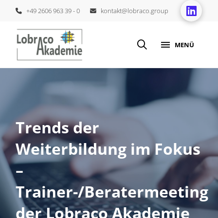
+49 2606 963 39 - 0
kontakt@lobraco.group
MENÜ
Trends der
Weiterbildung im Fokus
–
Trainer-/Beratermeeting
der Lobraco Akademie