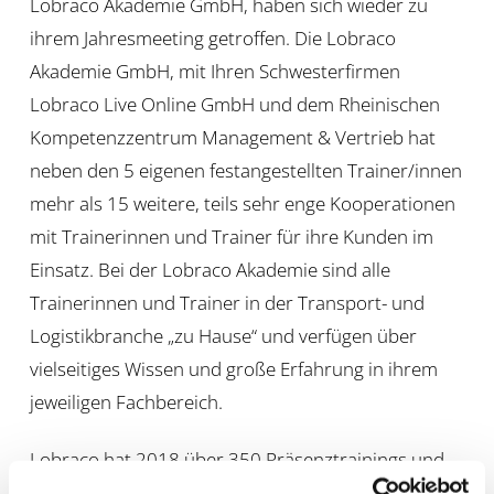
Lobraco Akademie GmbH, haben sich wieder zu
ihrem Jahresmeeting getroffen. Die Lobraco
Akademie GmbH, mit Ihren Schwesterfirmen
Lobraco Live Online GmbH und dem Rheinischen
Kompetenzzentrum Management & Vertrieb hat
neben den 5 eigenen festangestellten Trainer/innen
mehr als 15 weitere, teils sehr enge Kooperationen
mit Trainerinnen und Trainer für ihre Kunden im
Einsatz. Bei der Lobraco Akademie sind alle
Trainerinnen und Trainer in der Transport- und
Logistikbranche „zu Hause“ und verfügen über
vielseitiges Wissen und große Erfahrung in ihrem
jeweiligen Fachbereich.
Lobraco hat 2018 über 350 Präsenztrainings und
fast 1700 LLION’s = Lobraco-Live-Online-Seminare