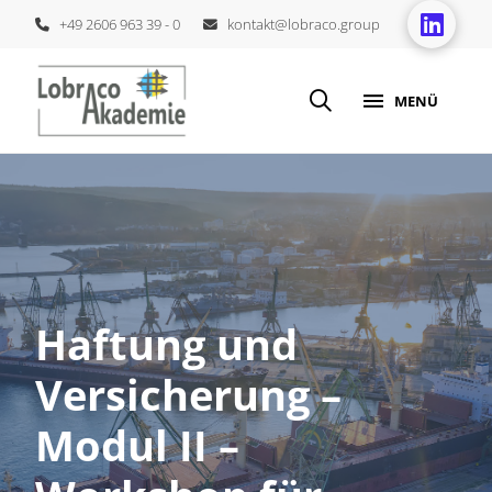
+49 2606 963 39 - 0
kontakt@lobraco.group
MENÜ
Haftung und
Versicherung –
Modul II –