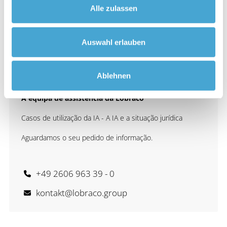
Alle zulassen
Auswahl erlauben
Ablehnen
A equipa de assistência da Lobraco
Casos de utilização da IA - A IA e a situação jurídica
Aguardamos o seu pedido de informação.
+49 2606 963 39 - 0
kontakt@lobraco.group