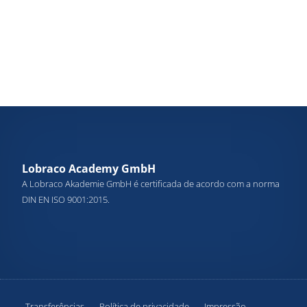
Lobraco Academy GmbH
A Lobraco Akademie GmbH é certificada de acordo com a norma
DIN EN ISO 9001:2015.
Transferências
Política de privacidade
Impressão