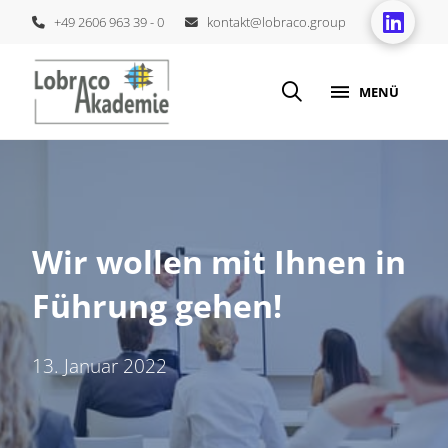
+49 2606 963 39 - 0
kontakt@lobraco.group
MENÜ
Wir wollen mit Ihnen in
Führung gehen!
13. Januar 2022