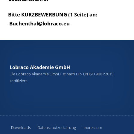
Bitte KURZBEWERBUNG (1 Seite) an:
Buchenthal@lobraco.eu
Lobraco Akademie GmbH
Die Lobraco Akademie GmbH ist nach DIN EN ISO 9001:2015
zertifiziert.
Downloads
Datenschutzerklärung
Impressum