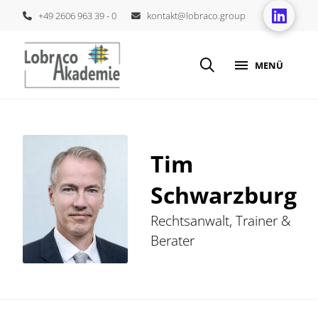
+49 2606 963 39 - 0
kontakt@lobraco.group
MENÜ
Tim
Schwarzburg
Rechtsanwalt, Trainer &
Berater