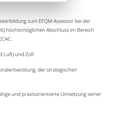
Weiterbildung zum EFQM Assessor bei der
06) höchstmöglichen Abschluss im Bereich
 ECAC.
 Luft) und Zoll.
nalentwicklung, der strategischen
altige und praxisorientierte Umsetzung seiner