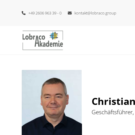
+49 2606 963 39 - 0
kontakt@lobraco.group
Christia
Geschäftsführer,