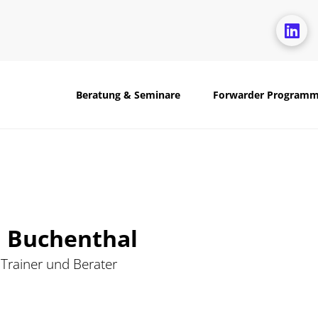
Beratung & Seminare
Forwarder Program
n Buchenthal
 Trainer und Berater