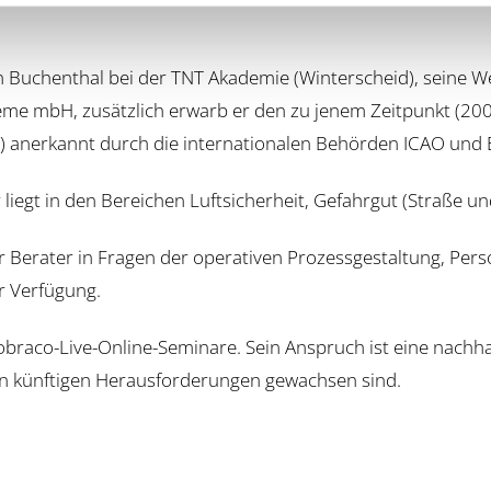
an Buchenthal bei der TNT Akademie (Winterscheid), seine 
teme mbH, zusätzlich erwarb er den zu jenem Zeitpunkt (20
TI) anerkannt durch die internationalen Behörden ICAO und
liegt in den Bereichen Luftsicherheit, Gefahrgut (Straße und
Berater in Fragen der operativen Prozessgestaltung, Perso
r Verfügung.
Lobraco-Live-Online-Seminare. Sein Anspruch ist eine nachh
künftigen Herausforderungen gewachsen sind.