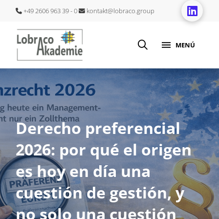
+49 2606 963 39 - 0
kontakt@lobraco.group
MENÚ
Derecho preferencial
2026: por qué el origen
es hoy en día una
cuestión de gestión, y
no solo una cuestión