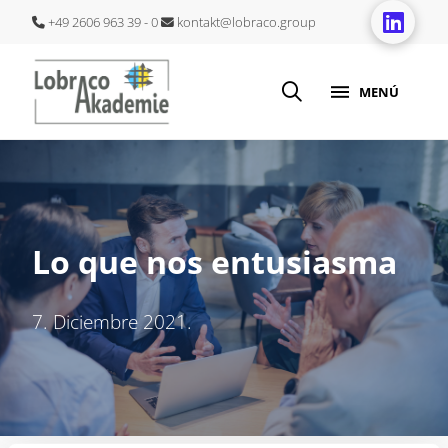
+49 2606 963 39 - 0
kontakt@lobraco.group
MENÚ
Lo que nos entusiasma
7. Diciembre 2021.