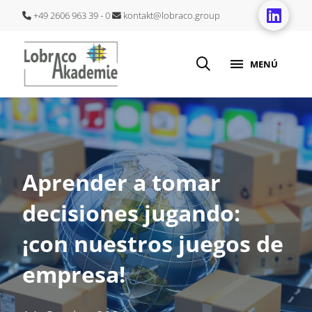
+49 2606 963 39 - 0
kontakt@lobraco.group
MENÚ
Aprender a tomar
decisiones jugando:
¡con nuestros juegos de
empresa!